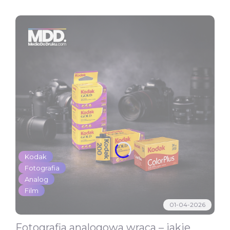
Kodak
Fotografia
Analog
Film
01-04-2026
Fotografia analogowa wraca – jakie