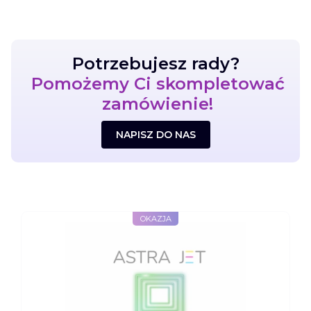
Potrzebujesz rady?
Pomożemy Ci skompletować
Skontaktuj się z nami
zamówienie!
NAPISZ DO NAS
OKAZJA