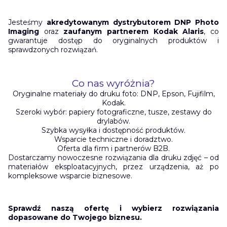
Jesteśmy
akredytowanym dystrybutorem DNP Photo
Imaging
oraz
zaufanym partnerem Kodak Alaris
, co
gwarantuje dostęp do oryginalnych produktów i
sprawdzonych rozwiązań.
Co nas wyróżnia?
Oryginalne materiały do druku foto: DNP, Epson, Fujifilm,
Kodak.
Szeroki wybór: papiery fotograficzne, tusze, zestawy do
drylabów.
Szybka wysyłka i dostępność produktów.
Wsparcie techniczne i doradztwo.
Oferta dla firm i partnerów B2B.
Dostarczamy nowoczesne rozwiązania dla druku zdjęć – od
materiałów eksploatacyjnych, przez urządzenia, aż po
kompleksowe wsparcie biznesowe.
Sprawdź naszą ofertę i wybierz rozwiązania
dopasowane do Twojego biznesu.