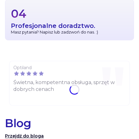
04
Profesjonalne doradztwo.
Masz pytania? Napisz lub zadzwoń do nas. :)
Optiland
Świetna, kompetentna obsługa, sprzęt w
dobrych cenach
Blog
Przejdź do bloga