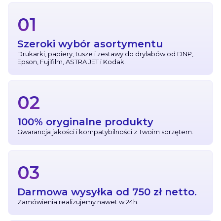
01
Szeroki wybór asortymentu
Drukarki, papiery, tusze i zestawy do drylabów od DNP,
Epson, Fujifilm, ASTRA JET i Kodak.
02
100% oryginalne produkty
Gwarancja jakości i kompatybilności z Twoim sprzętem.
03
Darmowa wysyłka od 750 zł netto.
Zamówienia realizujemy nawet w 24h.