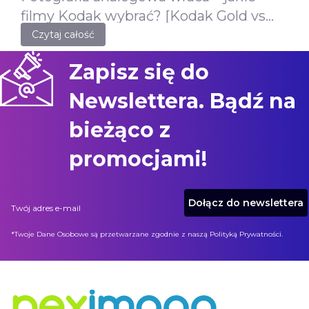
filmy Kodak wybrać? [Kodak Gold vs
ColorPlus]
Czytaj całość
Zapisz się do
Newslettera. Bądź na
bieżąco z
promocjami!
Dołącz do newslettera
Twój adres e-mail
*Twoje Dane Osobowe są przetwarzane zgodnie z naszą Polityką Prywatności.