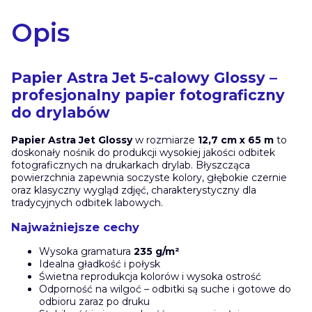
Opis
Papier Astra Jet 5-calowy Glossy –
profesjonalny papier fotograficzny
do drylabów
Papier Astra Jet Glossy
w rozmiarze
12,7 cm x 65 m
to
doskonały nośnik do produkcji wysokiej jakości odbitek
fotograficznych na drukarkach drylab. Błyszcząca
powierzchnia zapewnia soczyste kolory, głębokie czernie
oraz klasyczny wygląd zdjęć, charakterystyczny dla
tradycyjnych odbitek labowych.
Najważniejsze cechy
Wysoka gramatura
235 g/m²
Idealna gładkość i połysk
Świetna reprodukcja kolorów i wysoka ostrość
Odporność na wilgoć – odbitki są suche i gotowe do
odbioru zaraz po druku