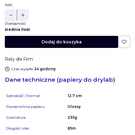
Ilość
Dostępność:
średnia ilość
Dodaj do koszyka
Raty dla Firm
Czas wysyłki:
24 godziny
Dane techniczne (papiery do drylab)
Szerokość / Format
12.7 cm
Powierzchnia papieru
Glossy
Gramatura
235g
Długość rolki
65m